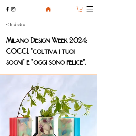
< Indietro
Milano Design Week 2024:
COCCI, "coltiva i tuoi
sogni" e "oggi sono felice".