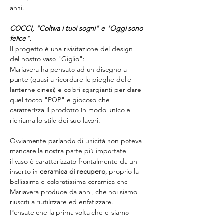
anni. 
COCCI, "Coltiva i tuoi sogni" e "Oggi sono 
felice". 
Il progetto è una rivisitazione del design 
del nostro vaso "Giglio":
Mariavera ha pensato ad un disegno a 
punte (quasi a ricordare le pieghe delle 
lanterne cinesi) e colori sgargianti per dare 
quel tocco "POP" e giocoso che 
caratterizza il prodotto in modo unico e 
richiama lo stile dei suo lavori.
Ovviamente parlando di unicità non poteva 
mancare la nostra parte più importate: 
il vaso è caratterizzato frontalmente da un 
inserto in 
ceramica di recupero
, proprio la 
bellissima e coloratissima ceramica che 
Mariavera produce da anni, che noi siamo 
riusciti a riutilizzare ed enfatizzare.
Pensate che la prima volta che ci siamo 