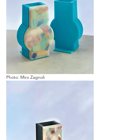
Photo: Miro Zagnoli