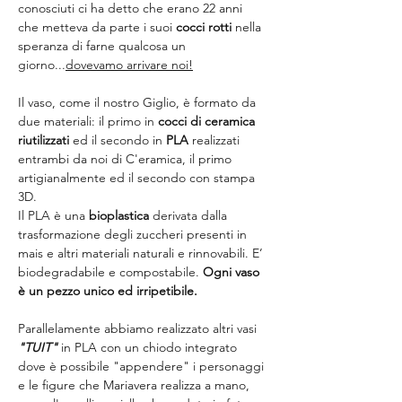
conosciuti ci ha detto che erano 22 anni 
che metteva da parte i suoi 
cocci rotti
 nella 
speranza di farne qualcosa un 
giorno...
dovevamo arrivare noi!
Il vaso, come il nostro Giglio, è formato da 
due materiali: il primo in 
cocci di ceramica 
riutilizzati
 ed il secondo in 
PLA
 realizzati 
entrambi da noi di C'eramica, il primo 
artigianalmente ed il secondo con stampa 
3D. 
Il PLA è una 
bioplastica
 derivata dalla 
trasformazione degli zuccheri presenti in 
mais e altri materiali naturali e rinnovabili. E’ 
biodegradabile e compostabile. 
Ogni vaso 
è un pezzo unico ed irripetibile.
Parallelamente abbiamo realizzato altri vasi 
"TUIT"
 in PLA con un chiodo integrato 
dove è possibile "appendere" i personaggi 
e le figure che Mariavera realizza a mano, 