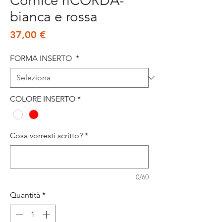
Cornice riCORDA-
bianca e rossa
Prezzo
37,00 €
FORMA INSERTO
*
COLORE INSERTO
*
Cosa vorresti scritto?
*
0/60
Quantità
*