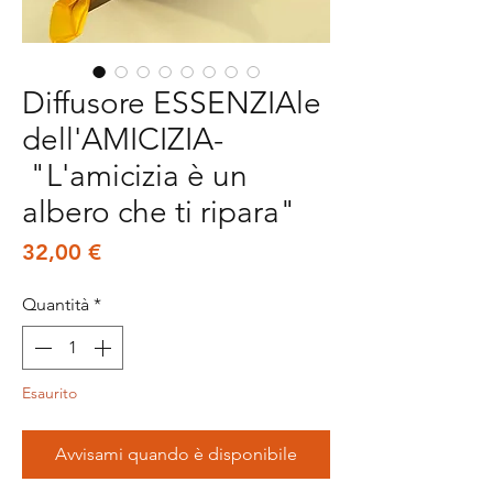
Diffusore ESSENZIAle
dell'AMICIZIA-
"L'amicizia è un
albero che ti ripara"
Prezzo
32,00 €
Quantità
*
Esaurito
Avvisami quando è disponibile