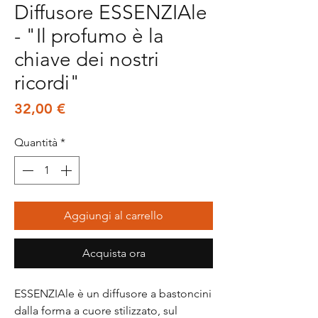
Diffusore ESSENZIAle
- "Il profumo è la
chiave dei nostri
ricordi"
Prezzo
32,00 €
Quantità
*
Aggiungi al carrello
Acquista ora
ESSENZIAle è un diffusore a bastoncini
dalla forma a cuore stilizzato, sul