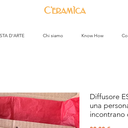
C'eramìca
STA D'ARTE
Chi siamo
Know How
Con
Diffusore E
una persona
incontrano 