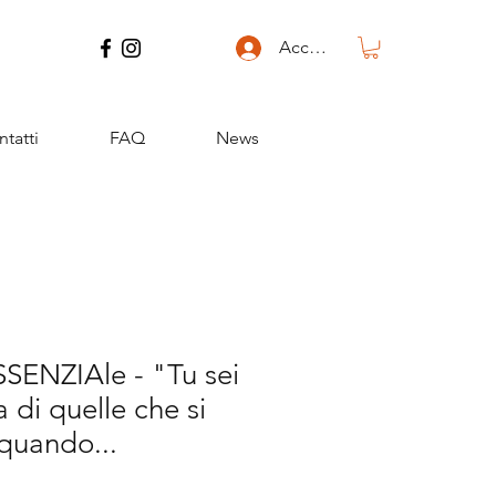
Accedi
tatti
FAQ
News
SSENZIAle - "Tu sei
 di quelle che si
quando...