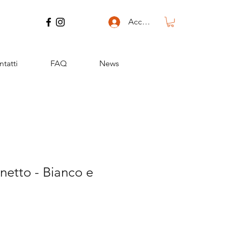
Accedi
tatti
FAQ
News
anetto - Bianco e