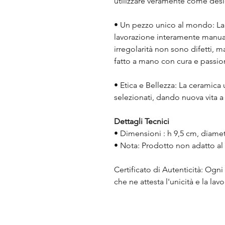
utilizzare veramente come desi
• Un pezzo unico al mondo: La 
lavorazione interamente manua
irregolarità non sono difetti, m
fatto a mano con cura e passio
• Etica e Bellezza: La ceramica 
selezionati, dando nuova vita a m
Dettagli Tecnici
• Dimensioni : h 9,5 cm, diame
• Nota: Prodotto non adatto al
Certificato di Autenticità: Ogni
che ne attesta l'unicità e la lav