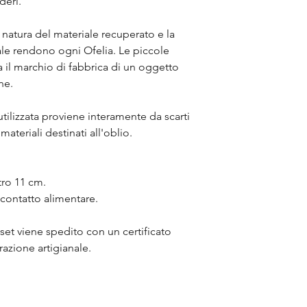
deri.
natura del materiale recuperato e la
le rendono ogni Ofelia. Le piccole
a il marchio di fabbrica di un oggetto
ne.
utilizzata proviene interamente da scarti
ateriali destinati all'oblio.
tro 11 cm.
 contatto alimentare.
 set viene spedito con un certificato
orazione artigianale.