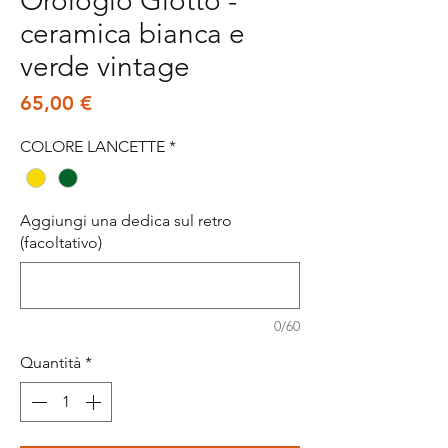
Orologio Giotto -
ceramica bianca e
verde vintage
Prezzo
65,00 €
COLORE LANCETTE
*
Aggiungi una dedica sul retro
(facoltativo)
0/60
Quantità
*