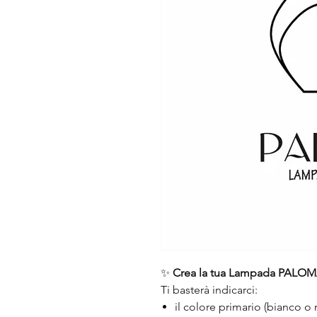
✨
Crea la tua Lampada PALOMA
Ti basterà indicarci:
il colore primario (bianco o 