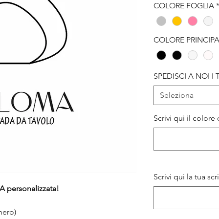
COLORE FOGLIA
COLORE PRINCIPA
SPEDISCI A NOI I
Seleziona
Scrivi qui il color
Scrivi qui la tua scr
 personalizzata!
nero)