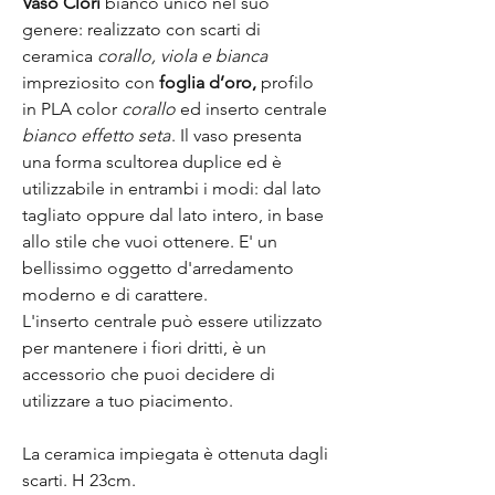
Vaso Clori
bianco unico nel suo
genere: realizzato con scarti di
ceramica
corallo, viola e bianca
impreziosito con
foglia d’oro,
profilo
in PLA color
corallo
ed inserto centrale
bianco effetto seta
. Il vaso presenta
una forma scultorea duplice ed è
utilizzabile in entrambi i modi: dal lato
tagliato oppure dal lato intero, in base
allo stile che vuoi ottenere. E' un
bellissimo oggetto d'arredamento
moderno e di carattere.
L'inserto centrale può essere utilizzato
per mantenere i fiori dritti, è un
accessorio che puoi decidere di
utilizzare a tuo piacimento.
La ceramica impiegata è ottenuta dagli
scarti. H 23cm.