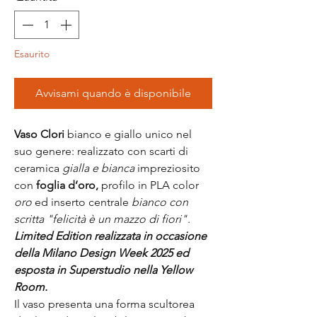
Esaurito
Avvisami quando è disponibile
Vaso Clori
bianco e giallo unico nel
suo genere: realizzato con scarti di
ceramica
gialla e bianca
impreziosito
con
foglia d’oro,
profilo in PLA color
oro
ed inserto centrale
bianco con
scritta "felicità è un mazzo di fiori"
.
Limited Edition realizzata in occasione
della Milano Design Week 2025 ed
esposta in Superstudio nella Yellow
Room.
Il vaso presenta una forma scultorea