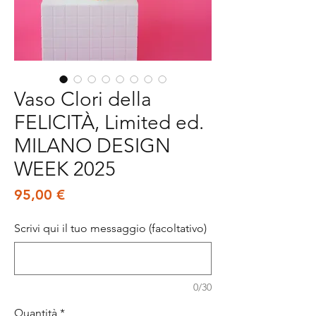
Vaso Clori della
FELICITÀ, Limited ed.
MILANO DESIGN
WEEK 2025
Prezzo
95,00 €
Scrivi qui il tuo messaggio (facoltativo)
0/30
Quantità
*