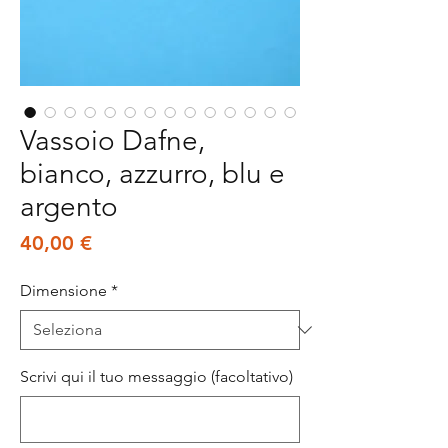
Vassoio Dafne,
bianco, azzurro, blu e
argento
Prezzo
40,00 €
Dimensione
*
Scrivi qui il tuo messaggio (facoltativo)