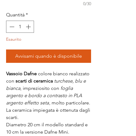
0/30
Quantità
*
Esaurito
Avvisami quando è disponibile
Vassoio Dafne
colore bianco realizzato
con
scarti di ceramica
turchese, blu
e
bianca
, impreziosito con
foglia
argento e bordo a contrasto in PLA
argento effetto seta
, molto particolare.
La ceramica impiegata è ottenuta dagli
scarti.
Diametro 20 cm il modello standard e
10 cm la versione Dafne Mini.