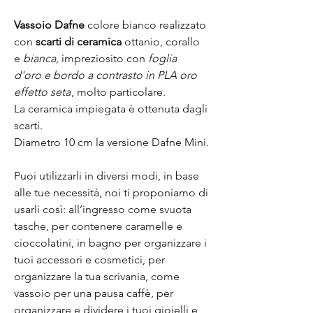
Vassoio Dafne
colore bianco realizzato
con
scarti di ceramica
ottanio, corallo
e
bianca
, impreziosito con
foglia
d'oro e bordo a contrasto in PLA oro
effetto seta
, molto particolare.
La ceramica impiegata è ottenuta dagli
scarti.
Diametro 10 cm la versione Dafne Mini.
Puoi utilizzarli in diversi modi, in base
alle tue necessità, noi ti proponiamo di
usarli così: all’ingresso come svuota
tasche, per contenere caramelle e
cioccolatini, in bagno per organizzare i
tuoi accessori e cosmetici, per
organizzare la tua scrivania, come
vassoio per una pausa caffè, per
organizzare e dividere i tuoi gioielli e